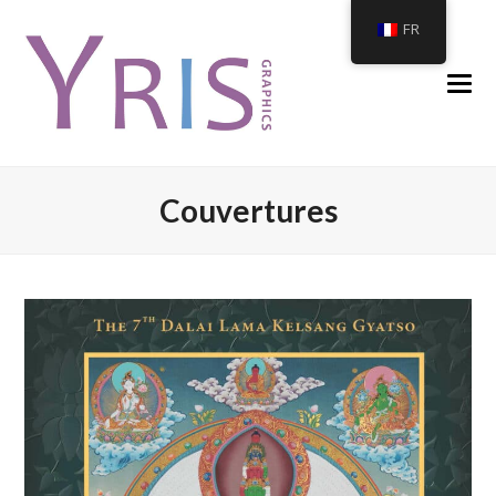
FR
Couvertures